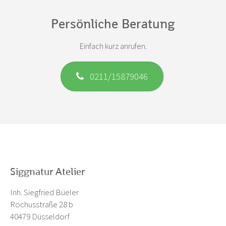
Persönliche Beratung
Einfach kurz anrufen.
0211/15879046
Siggnatur Atelier
Inh. Siegfried Büeler
Rochusstraße 28 b
40479 Düsseldorf