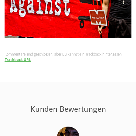
Kommentare sind geschlossen, aber Du kannst ein Trackback hinterlassen:
Trackback URL
.
Kunden Bewertungen