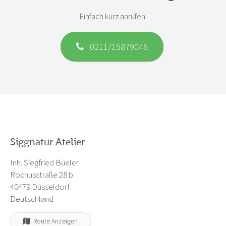
Einfach kurz anrufen.
0211/15879046
Siggnatur Atelier
Inh. Siegfried Büeler
Rochusstraße 28 b
40479 Düsseldorf
Deutschland
Route Anzeigen