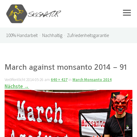
100%
Handarbeit · Nachhaltig · Zufriedenheitsgarantie
March against monsanto 2014 – 91
Veröffentlicht
2014-05-26
am
640 × 427
in
March Monsanto 2014
Nächste
→