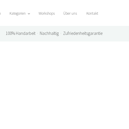
n
Kategorien
Workshops
Über uns
Kontakt
100%
Handarbeit · Nachhaltig · Zufriedenheitsgarantie