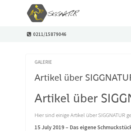
0211/15879046
GALERIE
Artikel über SIGGNATU
Artikel über SIG
Hier sind einige Artikel über SIGGNATUR gel
15 July 2019 –
Das eigene Schmuckstück