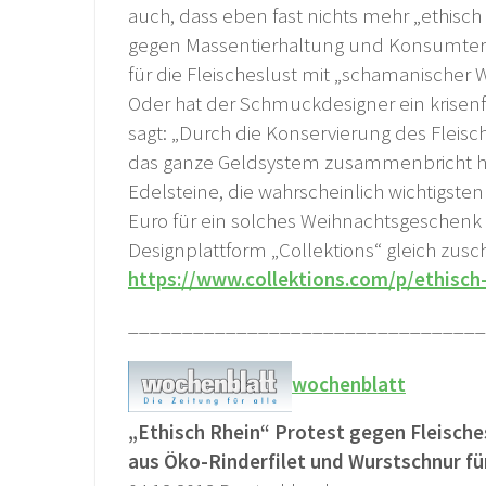
auch, dass eben fast nichts mehr „ethisch r
gegen Massentierhaltung und Konsumterr
für die Fleischeslust mit „schamanischer 
Oder hat der Schmuckdesigner ein krisenfe
sagt: „Durch die Konservierung des Fleisch
das ganze Geldsystem zusammenbricht ha
Edelsteine, die wahrscheinlich wichtigste
Euro für ein solches Weihnachtsgeschenk 
Designplattform „Collektions“ gleich zusc
https://www.collektions.com/p/ethisch
_________________________________
wochenblatt
„Ethisch Rhein“ Protest gegen Fleischesl
aus Öko-Rinderfilet und Wurstschnur fü