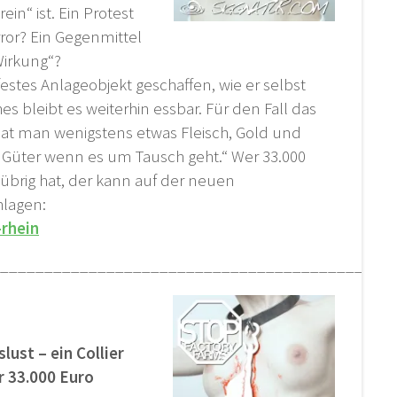
ein“ ist. Ein Protest
or? Ein Gegenmittel
Wirkung“?
stes Anlageobjekt geschaffen, wie er selbst
es bleibt es weiterhin essbar. Für den Fall das
t man wenigstens etwas Fleisch, Gold und
n Güter wenn es um Tausch geht.“ Wer 33.000
übrig hat, der kann auf der neuen
hlagen:
-rhein
____________________________________________
ust – ein Collier
r 33.000 Euro