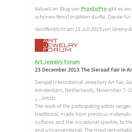
Aktuell im Blog von
ProntoPro
gibt es ei
schönen Beruf erzählen durfte. Danke für 
Veröffentlicht am 15 Juli 2019 von Verena A
Art Jewelry Forum
23 December 2013 The Sieraad Fair in 
Sieraad International Jewellery Art Fair, G
Amsterdam, Netherlands, November 7–10
„…Artists
The work of the participating artists range
traditional, made from precious materials 
surfaces and the occasional sparkle, to t
and unconventional. The most remarkable