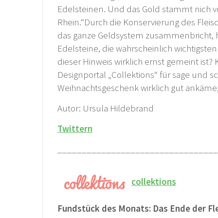
Edelsteinen. Und das Gold stammt nich v
Rhein.“Durch die Konservierung des Fleisch
das ganze Geldsystem zusammenbricht, h
Edelsteine, die wahrscheinlich wichtigste
dieser Hinweis wirklich ernst gemeint ist
Designportal „Collektions“ für sage und sc
Weihnachtsgeschenk wirklich gut ankäme, d
Autor: Ursula Hildebrand
Twittern
_________________________________
collektions
Fundstück des Monats: Das Ende der Fl