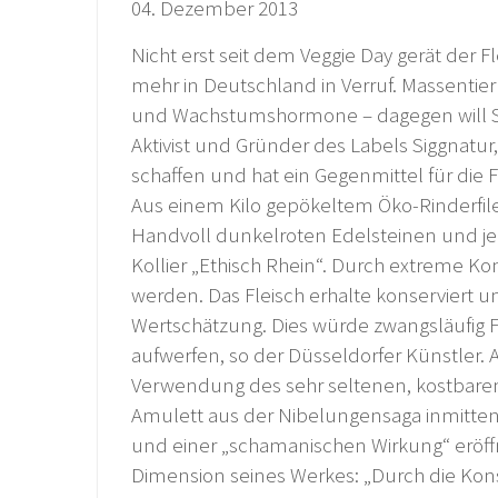
04. Dezember 2013
Nicht erst seit dem Veggie Day gerät der 
mehr in Deutschland in Verruf. Massentierh
und Wachstumshormone – dagegen will Si
Aktivist und Gründer des Labels Siggnatur
schaffen und hat ein Gegenmittel für die Fl
Aus einem Kilo gepökeltem Öko-Rinderfil
Handvoll dunkelroten Edelsteinen und j
Kollier „Ethisch Rhein“. Durch extreme Kon
werden. Das Fleisch erhalte konserviert
Wertschätzung. Dies würde zwangsläufig
aufwerfen, so der Düsseldorfer Künstler. 
Verwendung des sehr seltenen, kostbare
Amulett aus der Nibelungensaga inmitten 
und einer „schamanischen Wirkung“ eröff
Dimension seines Werkes: „Durch die Konse