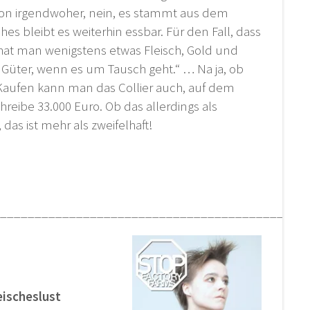
on irgendwoher, nein, es stammt aus dem
es bleibt es weiterhin essbar. Für den Fall, dass
at man wenigstens etwas Fleisch, Gold und
n Güter, wenn es um Tausch geht.“ … Na ja, ob
? Kaufen kann man das Collier auch, auf dem
hreibe 33.000 Euro. Ob das allerdings als
as ist mehr als zweifelhaft!
____________________________________________
eischeslust