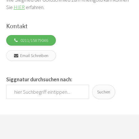
Sie
HIER
erfahren.
Kontakt
0211/15879046
Email Schreiben
Siggnatur durchsuchen nach:
Suchen