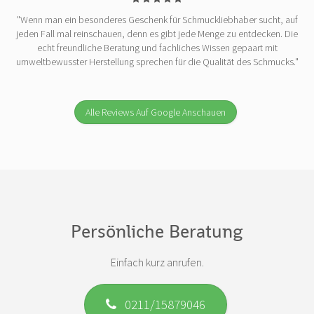
"Wenn man ein besonderes Geschenk für Schmuckliebhaber sucht, auf
jeden Fall mal reinschauen, denn es gibt jede Menge zu entdecken. Die
echt freundliche Beratung und fachliches Wissen gepaart mit
umweltbewusster Herstellung sprechen für die Qualität des Schmucks."
Alle Reviews Auf Google Anschauen
Persönliche Beratung
Einfach kurz anrufen.
0211/15879046