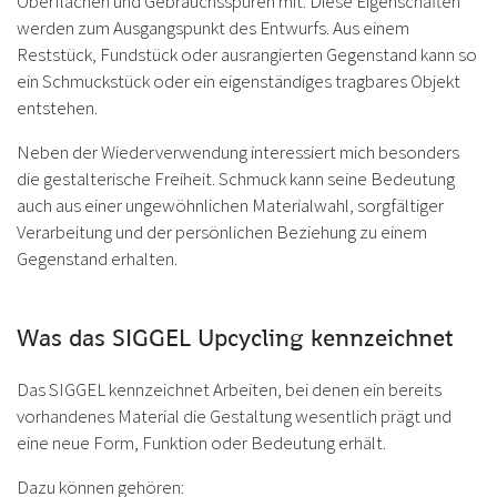
Oberflächen und Gebrauchsspuren mit. Diese Eigenschaften
werden zum Ausgangspunkt des Entwurfs. Aus einem
Reststück, Fundstück oder ausrangierten Gegenstand kann so
ein Schmuckstück oder ein eigenständiges tragbares Objekt
entstehen.
Neben der Wiederverwendung interessiert mich besonders
die gestalterische Freiheit. Schmuck kann seine Bedeutung
auch aus einer ungewöhnlichen Materialwahl, sorgfältiger
Verarbeitung und der persönlichen Beziehung zu einem
Gegenstand erhalten.
Was das SIGGEL Upcycling kennzeichnet
Das SIGGEL kennzeichnet Arbeiten, bei denen ein bereits
vorhandenes Material die Gestaltung wesentlich prägt und
eine neue Form, Funktion oder Bedeutung erhält.
Dazu können gehören: