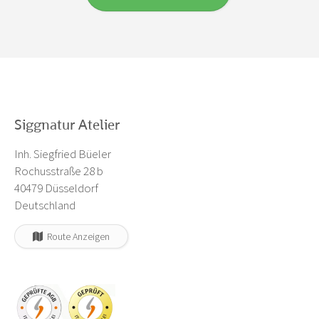
Siggnatur Atelier
Inh. Siegfried Büeler
Rochusstraße 28 b
40479 Düsseldorf
Deutschland
Route Anzeigen