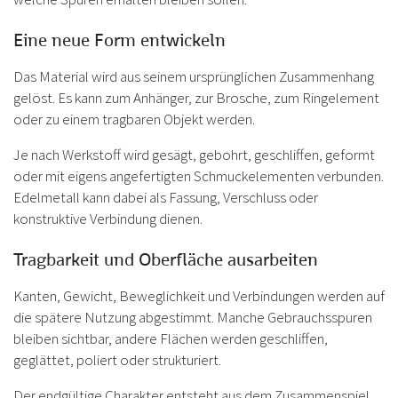
Eine neue Form entwickeln
Das Material wird aus seinem ursprünglichen Zusammenhang
gelöst. Es kann zum Anhänger, zur Brosche, zum Ringelement
oder zu einem tragbaren Objekt werden.
Je nach Werkstoff wird gesägt, gebohrt, geschliffen, geformt
oder mit eigens angefertigten Schmuckelementen verbunden.
Edelmetall kann dabei als Fassung, Verschluss oder
konstruktive Verbindung dienen.
Tragbarkeit und Oberfläche ausarbeiten
Kanten, Gewicht, Beweglichkeit und Verbindungen werden auf
die spätere Nutzung abgestimmt. Manche Gebrauchsspuren
bleiben sichtbar, andere Flächen werden geschliffen,
geglättet, poliert oder strukturiert.
Der endgültige Charakter entsteht aus dem Zusammenspiel