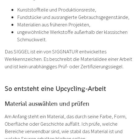
Kunststoffteile und Produktionsreste,
Fundstücke und ausrangierte Gebrauchsgegenstände,
Materialien aus früheren Projekten,
ungewöhnliche Werkstoffe außerhalb der klassischen
Schmuckwelt.
Das SIGGEL ist ein von SIGGNATUR entwickeltes
Werkkennzeichen. Es beschreibt die Materialidee einer Arbeit
und ist kein unabhängiges Prüf- oder Zertifizierungssiegel.
So entsteht eine Upcycling-Arbeit
Material auswählen und prüfen
Am Anfang steht ein Material, das durch seine Farbe, Form,
Oberfläche oder Geschichte auffällt. Ich prüfe, welche
Bereiche verwendbar sind, wie stabil das Material ist und
welche Spuren erhalten bleiben sollen.