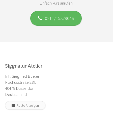
Einfach kurz anrufen.
0211/15879046
Siggnatur Atelier
Inh. Siegfried Büeler
Rochusstraße 28 b
40479 Düsseldorf
Deutschland
Route Anzeigen