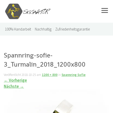
100%
Handarbeit · Nachhaltig · Zufriedenheitsgarantie
Spannring-sofie-
3_Turmalin_2018_1200x800
Veröffentlicht
2018-10-25
am
1200 × 800
in
Spannring Sofie
←
Vorherige
Nächste
→