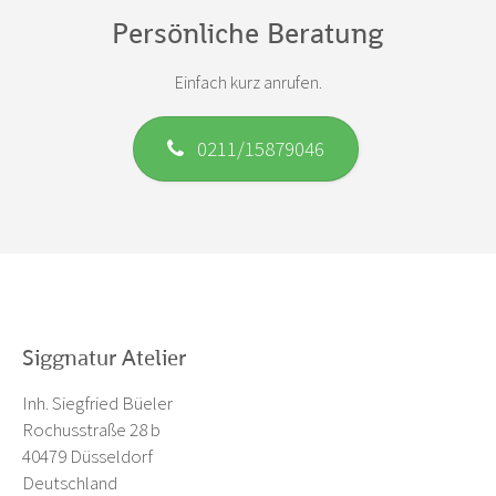
Persönliche Beratung
Einfach kurz anrufen.
0211/15879046
Siggnatur Atelier
Inh. Siegfried Büeler
Rochusstraße 28 b
40479 Düsseldorf
Deutschland