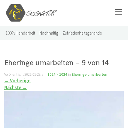
100%
Handarbeit · Nachhaltig · Zufriedenheitsgarantie
Eheringe umarbeiten – 9 von 14
Veröffentlicht
2021-05-28
am
1024 × 1024
in
Eheringe umarbeiten
←
Vorherige
Nächste
→