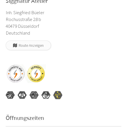
Siggnatur Atelier
Inh. Siegfried Büeler
Rochusstraße 28 b
40479 Düsseldorf
Deutschland
Route Anzeigen
Öffnungszeiten