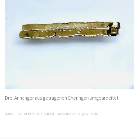
Drei Anhänger aus getragenen Eheringen umgearbeitet.
Sowohl Kommentare, als auch Trackbacks sind geschlossen.