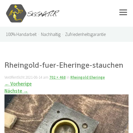
100%
Handarbeit · Nachhaltig · Zufriedenheitsgarantie
Rheingold-fuer-Eheringe-stauchen
Veröffentlicht
2021-08-14
am
702 × 468
in
Rheingold Eheringe
←
Vorherige
Nächste
→