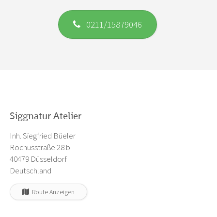
0211/15879046
Siggnatur Atelier
Inh. Siegfried Büeler
Rochusstraße 28 b
40479 Düsseldorf
Deutschland
Route Anzeigen