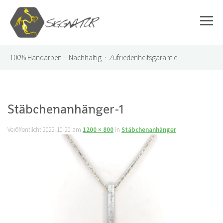
100%
Handarbeit · Nachhaltig · Zufriedenheitsgarantie
Stäbchenanhänger-1
Veröffentlicht
2022-10-20
am
1200 × 800
in
Stäbchenanhänger