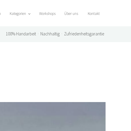
n
Kategorien
Workshops
Über uns
Kontakt
100%
Handarbeit · Nachhaltig · Zufriedenheitsgarantie