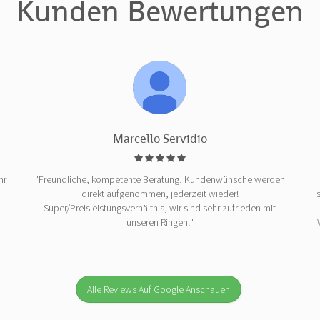
Kunden Bewertungen
Marcello Servidio
hr
"Freundliche, kompetente Beratung, Kundenwünsche werden
direkt aufgenommen, jederzeit wieder!
Super/Preisleistungsverhältnis, wir sind sehr zufrieden mit
unseren Ringen!"
Alle Reviews Auf Google Anschauen