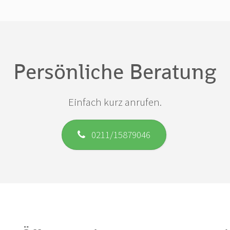
Persönliche Beratung
Einfach kurz anrufen.
0211/15879046