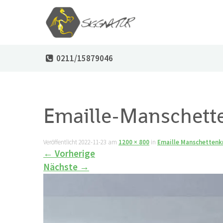
0211/15879046
Emaille-Manschett
Veröffentlicht
2022-11-23
am
1200 × 800
in
Emaille Manschetten
←
Vorherige
Nächste
→