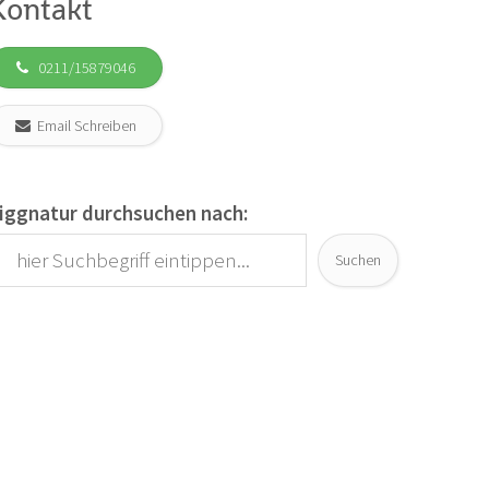
Kontakt
0211/15879046
Email Schreiben
iggnatur durchsuchen nach:
Suchen