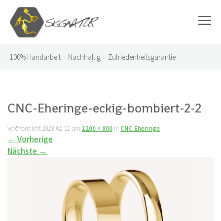
100%
Handarbeit · Nachhaltig · Zufriedenheitsgarantie
CNC-Eheringe-eckig-bombiert-2-2
Veröffentlicht
2023-02-12
am
1200 × 800
in
CNC Eheringe
←
Vorherige
Nächste
→