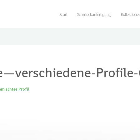
Start
Schmuckanfertigung
Kollektione
e—verschiedene-Profile-
mischtes Profil