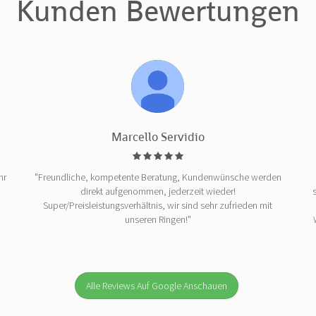
Kunden Bewertungen
Marcello Servidio
hr
"Freundliche, kompetente Beratung, Kundenwünsche werden
direkt aufgenommen, jederzeit wieder!
Super/Preisleistungsverhältnis, wir sind sehr zufrieden mit
unseren Ringen!"
Alle Reviews Auf Google Anschauen