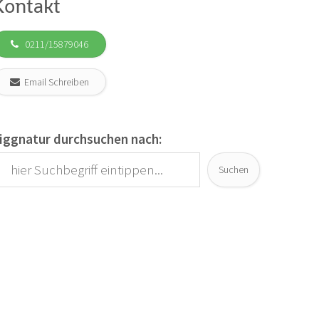
Kontakt
0211/15879046
Email Schreiben
iggnatur durchsuchen nach:
Suchen