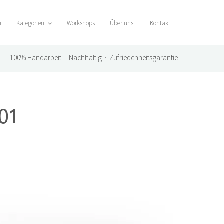
n
Kategorien
Workshops
Über uns
Kontakt
100%
Handarbeit · Nachhaltig · Zufriedenheitsgarantie
01