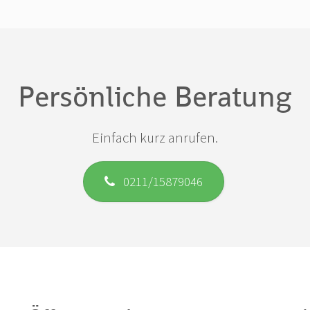
Persönliche Beratung
Einfach kurz anrufen.
0211/15879046