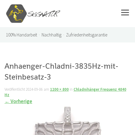
100%
Handarbeit · Nachhaltig · Zufriedenheitsgarantie
Anhaenger-Chladni-3835Hz-mit-
Steinbesatz-3
Veröffentlicht
2024-09-06
am
1200 × 800
in
Chladnihänger Frequenz 4840
Hz
←
Vorherige