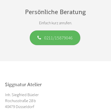
Persönliche Beratung
Einfach kurz anrufen.
0211/15879046
Siggnatur Atelier
Inh. Siegfried Büeler
Rochusstraße 28 b
40479 Düsseldorf