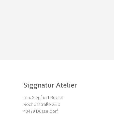
Siggnatur Atelier
Inh. Siegfried Büeler
Rochusstraße 28 b
40479 Düsseldorf