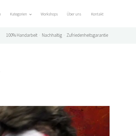
n
Kategorien
Workshops
Über uns
Kontakt
100%
Handarbeit · Nachhaltig · Zufriedenheitsgarantie
o