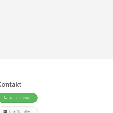
Kontakt
0211/15879046
Email Schreiben