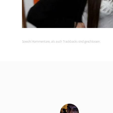
Sowohl Kommentare, als auch Trackbacks sind geschlossen.