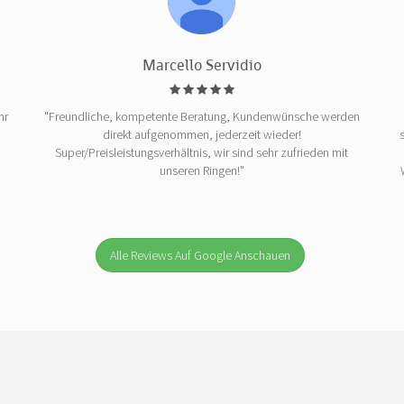
Marcello Servidio
hr
"Freundliche, kompetente Beratung, Kundenwünsche werden
direkt aufgenommen, jederzeit wieder!
Super/Preisleistungsverhältnis, wir sind sehr zufrieden mit
unseren Ringen!"
Alle Reviews Auf Google Anschauen