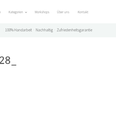
n
Kategorien
Workshops
Über uns
Kontakt
100%
Handarbeit · Nachhaltig · Zufriedenheitsgarantie
528_