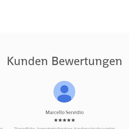
Kunden Bewertungen
Marcello Servidio
hr
"Freundliche, kompetente Beratung, Kundenwünsche werden