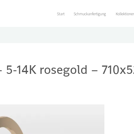
Start
Schmuckanfertigung
Kollektione
 5-14K rosegold – 710x