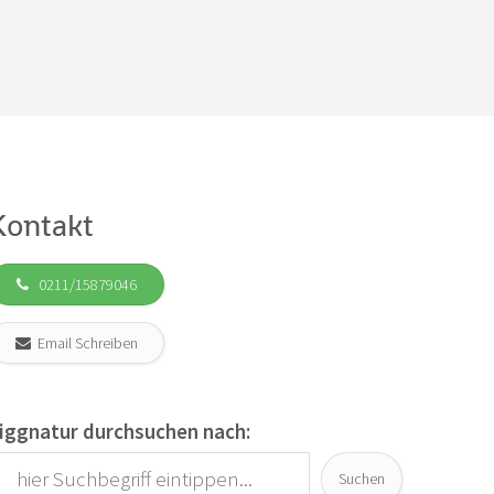
Kontakt
0211/15879046
Email Schreiben
iggnatur durchsuchen nach:
Suchen