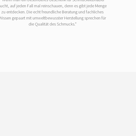
sucht, auf jeden Fall mal reinschauen, denn es gibt jede Menge
zu entdecken. Die echt freundliche Beratung und fachliches
Wissen gepaart mit umweltbewusster Herstellung sprechen für
die Qualität des Schmucks."