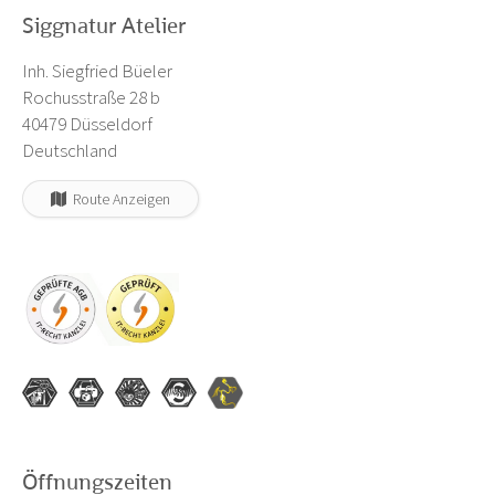
Siggnatur Atelier
Inh. Siegfried Büeler
Rochusstraße 28 b
40479 Düsseldorf
Deutschland
Route Anzeigen
Öffnungszeiten