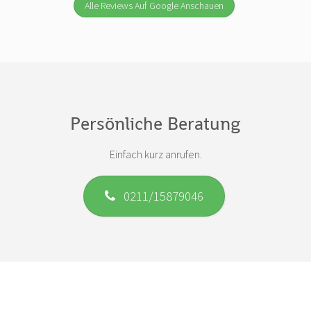
Alle Reviews Auf Google Anschauen
Persönliche Beratung
Einfach kurz anrufen.
0211/15879046