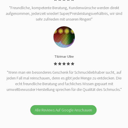
"Freundliche, kompetente Beratung, Kundenwünsche werden direkt
aufgenommen, jederzeit wieder! Super/Preisleistungsverhältnis, wir sind
sehr zufrieden mit unseren Ringen!"
Tibimar Ulke
"Wenn man ein besonderes Geschenk für Schmuckliebhaber sucht, auf
jeden Fall mal reinschauen, denn es gibt jede Menge zu entdecken. Die
echt freundliche Beratung und fachliches Wissen gepaart mit
umweltbewusster Herstellung sprechen für die Qualität des Schmucks."
Alle Reviews Auf Google Anschauen