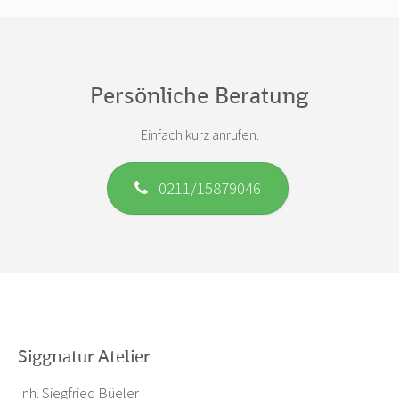
Persönliche Beratung
Einfach kurz anrufen.
0211/15879046
Siggnatur Atelier
Inh. Siegfried Büeler