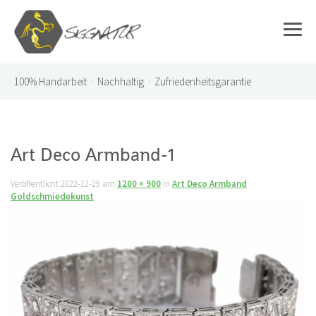
100%
Handarbeit · Nachhaltig · Zufriedenheitsgarantie
Art Deco Armband-1
Veröffentlicht
2022-12-29
am
1200 × 900
in
Art Deco Armband
Goldschmiedekunst