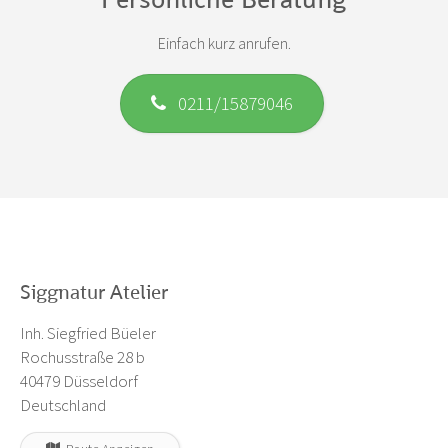
Einfach kurz anrufen.
0211/15879046
Siggnatur Atelier
Inh. Siegfried Büeler
Rochusstraße 28 b
40479 Düsseldorf
Deutschland