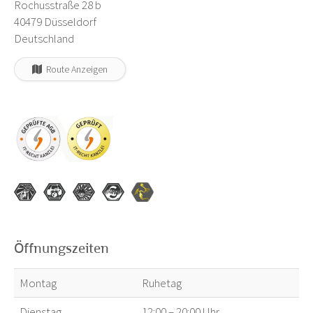
Rochusstraße 28 b
40479 Düsseldorf
Deutschland
Route Anzeigen
Öffnungszeiten
Montag
Ruhetag
Dienstag
12:00 – 20:00 Uhr