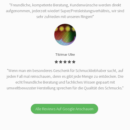
"Freundliche, kompetente Beratung, Kundenwünsche werden direkt
aufgenommen, jederzeit wieder! Super/Preisleistungsverhältnis, wir sind
sehr zufrieden mit unseren Ringen!"
Tibimar Ulke
"Wenn man ein besonderes Geschenk für Schmuckliebhaber sucht, auf
jeden Fall mal reinschauen, denn es gibt jede Menge zu entdecken. Die
echt freundliche Beratung und fachliches Wissen gepaart mit
umweltbewusster Herstellung sprechen für die Qualität des Schmucks."
Alle Reviews Auf Google Anschauen