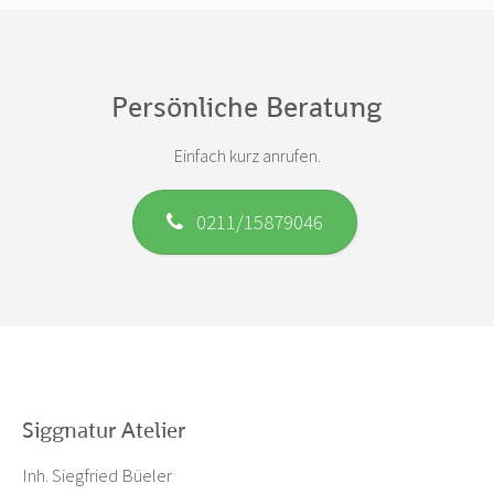
Persönliche Beratung
Einfach kurz anrufen.
0211/15879046
Siggnatur Atelier
Inh. Siegfried Büeler