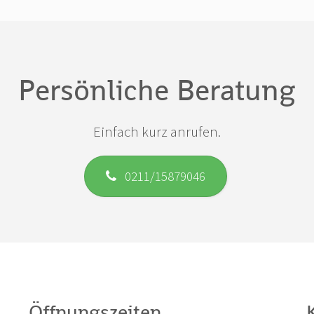
Persönliche Beratung
Einfach kurz anrufen.
0211/15879046
Öffnungszeiten