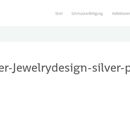
Start
Schmuckanfertigung
Kollektione
er-Jewelrydesign-silver