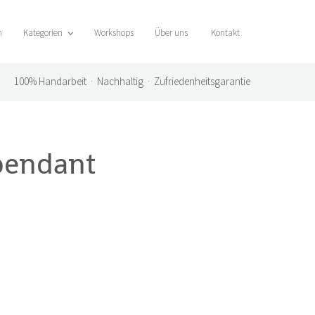
n
Kategorien
Workshops
Über uns
Kontakt
100%
Handarbeit · Nachhaltig · Zufriedenheitsgarantie
-pendant