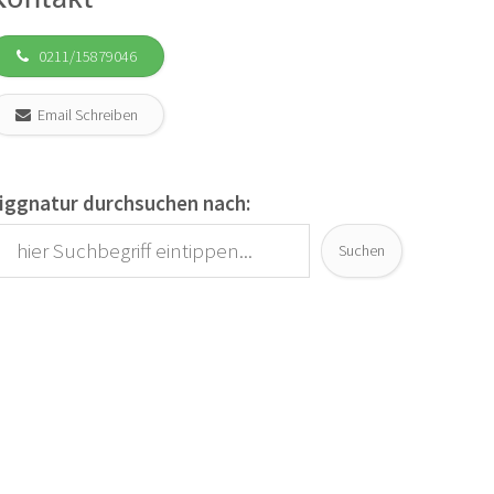
0211/15879046
Email Schreiben
iggnatur durchsuchen nach:
Suchen