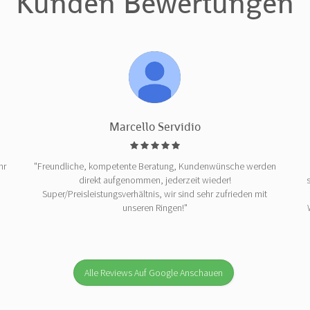
Kunden Bewertungen
Marcello Servidio
hr
"Freundliche, kompetente Beratung, Kundenwünsche werden
direkt aufgenommen, jederzeit wieder!
Super/Preisleistungsverhältnis, wir sind sehr zufrieden mit
unseren Ringen!"
Alle Reviews Auf Google Anschauen