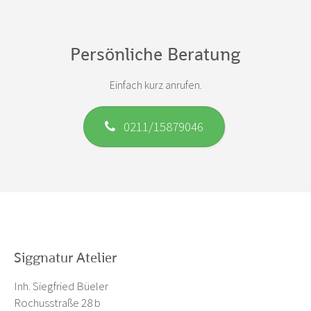
Persönliche Beratung
Einfach kurz anrufen.
0211/15879046
Siggnatur Atelier
Inh. Siegfried Büeler
Rochusstraße 28 b