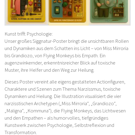
Kunst trifft Psychologie:
Unser großes Siggnatur-Poster bringt die unsichtbaren Rollen
und Dynamiken aus dem Schatten ins Licht – von Miss Mirroria
bis Grandiozo, von Flying Monkeys bis Empath. Ein
augenzwinkernder, erkenntnisreicher Blick auf toxische
Muster, ihre Helfer und den Weg zur Heilung.
Dieses Poster vereint alle eigens gestalteten Actionfiguren,
Charaktere und Szenen zum Thema Narzissmus, toxische
Dynamiken und Heilung. Die Illustration visualisiert die vier
narzisstischen Archetypen („Miss Mirroria“, „Grandiozo“,
„Maligna“, „Kommuna“), die Flying Monkeys, das Lichtwesen
und den Empathen – als humorvolles, tiefgründiges
Kunstwerk zwischen Psychologie, Selbstreflexion und
Transformation.