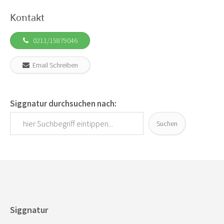
Kontakt
0211/15879046
Email Schreiben
Siggnatur durchsuchen nach:
Suchen
Siggnatur