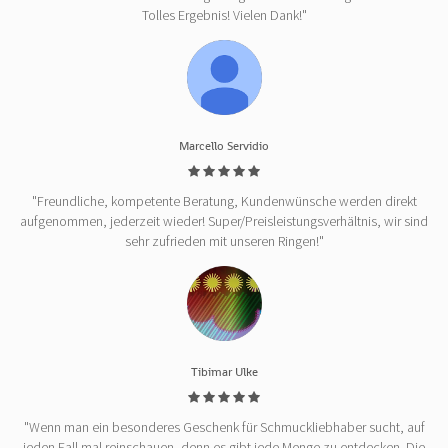
Tolles Ergebnis! Vielen Dank!"
Marcello Servidio
"Freundliche, kompetente Beratung, Kundenwünsche werden direkt
aufgenommen, jederzeit wieder! Super/Preisleistungsverhältnis, wir sind
sehr zufrieden mit unseren Ringen!"
Tibimar Ulke
"Wenn man ein besonderes Geschenk für Schmuckliebhaber sucht, auf
jeden Fall mal reinschauen, denn es gibt jede Menge zu entdecken. Die