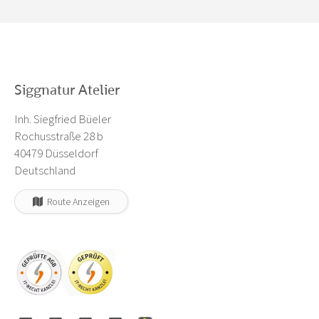
Siggnatur Atelier
Inh. Siegfried Büeler
Rochusstraße 28 b
40479 Düsseldorf
Deutschland
Route Anzeigen