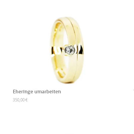
Eheringe umarbeiten
350,00
€