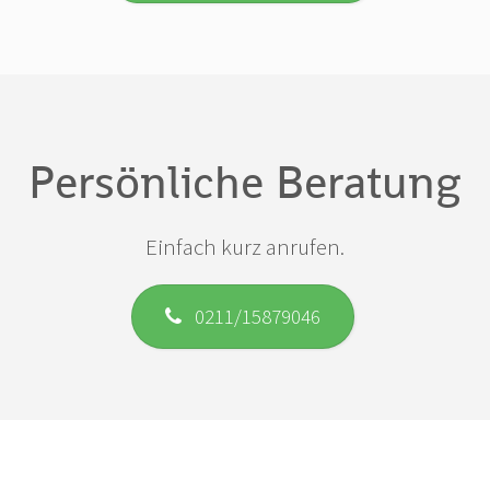
Persönliche Beratung
Einfach kurz anrufen.
0211/15879046