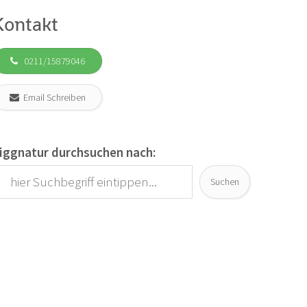
Kontakt
0211/15879046
Email Schreiben
iggnatur durchsuchen nach:
Suchen