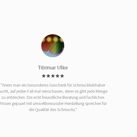
Tibimar Ulke
"Wenn man ein besonderes Geschenk für Schmuckliebhaber
sucht, auf jeden Fall mal reinschauen, denn es gibt jede Menge
zu entdecken. Die echt freundliche Beratung und fachliches
Wissen gepaart mit umweltbewusster Herstellung sprechen für
die Qualität des Schmucks."