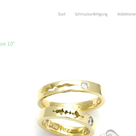
Start
Schmuckanfertigung
Kollektione
se 10“