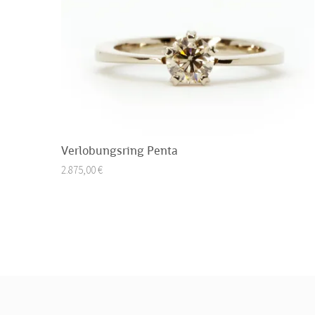
Verlobungsring Penta
2.875,00
€