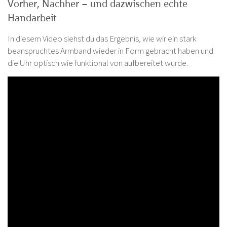
Vorher, Nachher – und dazwischen echte
Handarbeit
In diesem Video siehst du das Ergebnis, wie wir ein stark
beanspruchtes Armband wieder in Form gebracht haben und
die Uhr optisch wie funktional von aufbereitet wurde.