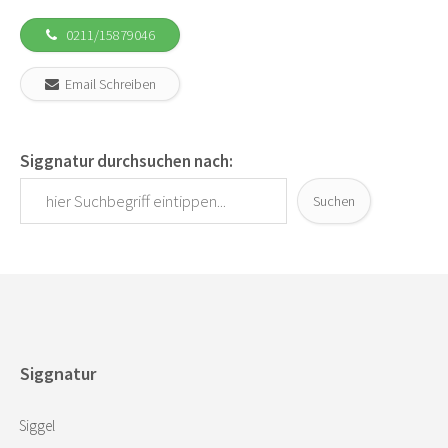
0211/15879046
Email Schreiben
Siggnatur durchsuchen nach:
Suchen
Siggnatur
Siggel