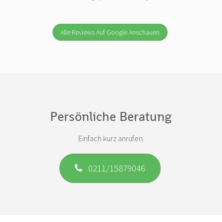
Alle Reviews Auf Google Anschauen
Persönliche Beratung
Einfach kurz anrufen.
0211/15879046