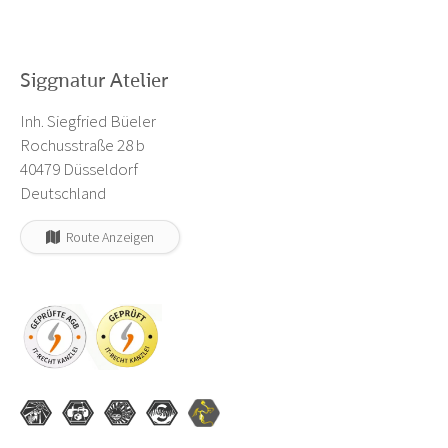
Siggnatur Atelier
Inh. Siegfried Büeler
Rochusstraße 28 b
40479 Düsseldorf
Deutschland
Route Anzeigen