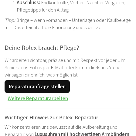
Abschluss:
Endkontrolle, Vorher–Nachher-Vergleich,
Pflegetipps für den Alltag.
Tipp:
Bringe – wenn vorhanden – Unterlagen oder Kaufbelege
mit. Das erleichtert die Einordnung und spart Zeit.
Deine Rolex braucht Pflege?
Wir arbeiten sichtbar, präzise und mit Respekt vor jeder Uhr.
Schicke uns Fotos per E-Mail oder komm direkt ins Atelier –
wir sagen dir ehrlich, was möglich ist.
Reparaturanfrage stellen
Weitere Reparaturarbeiten
Wichtiger Hinweis zur Rolex-Reparatur
Wir konzentrieren uns bewusst auf die Aufbereitung und
Reparatur von
Luxusuhren mit hochwertigen Armbändern