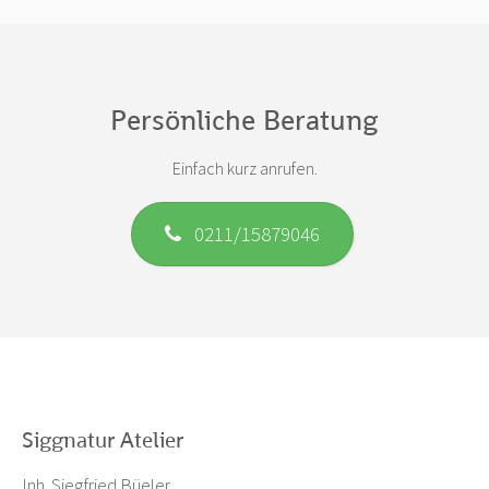
Persönliche Beratung
Einfach kurz anrufen.
0211/15879046
Siggnatur Atelier
Inh. Siegfried Büeler