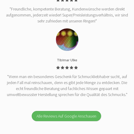
"Freundliche, kompetente Beratung, Kundenwünsche werden direkt
aufgenommen, jederzeit wieder! Super/Preisleistungsverhältnis, wir sind
sehr zufrieden mit unseren Ringen!"
Tibimar Ulke
"Wenn man ein besonderes Geschenk für Schmuckliebhaber sucht, auf
jeden Fall mal reinschauen, denn es gibt jede Menge zu entdecken. Die
echt freundliche Beratung und fachliches Wissen gepaart mit
umweltbewusster Herstellung sprechen für die Qualität des Schmucks."
Alle Reviews Auf Google Anschauen