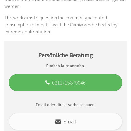
werden.
This work aims to question the commonly accepted
consumption of meat. I want the Carnivores be healed by
extreme confrontation.
Persönliche Beratung
Einfach kurz anrufen.
0211/15879046
Email oder direkt vorbeischauen:
Email