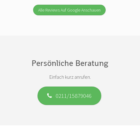
Alle Reviews Auf Google Anschauen
Persönliche Beratung
Einfach kurz anrufen.
0211/15879046