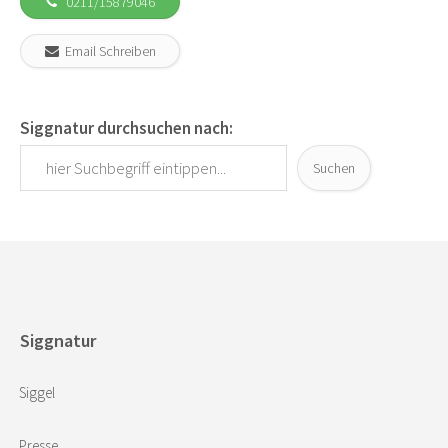
0211/15879046
Email Schreiben
Siggnatur durchsuchen nach:
Suchen
Siggnatur
Siggel
Presse