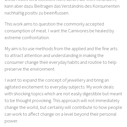
kann aber dazu Beitragen das Verständnis des Konsumenten
nachhaltig positiv zu beeinflussen.
This work aims to question the commonly accepted
consumption of meat. I want the Carnivores be healed by
extreme confrontation.
My aim is to use methods from the applied and the fine arts
to attract attention and understanding in making the
consumer change their everyday habits and routine to help
preserve the environment.
I want to expand the concept of jewellery and bring an
agitated excitement to everyday subjects. My work deals
with shocking topics which are not easily digestible but meant
to be thought provoking. This approach will not immediately
change the world, but certainly will contribute to how people
can work to affect change on a level beyond their personal
power.