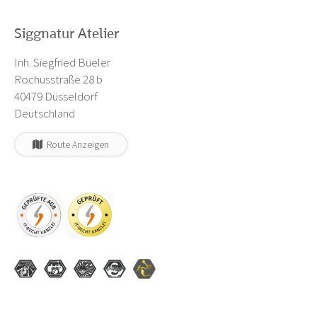
Siggnatur Atelier
Inh. Siegfried Büeler
Rochusstraße 28 b
40479 Düsseldorf
Deutschland
Route Anzeigen