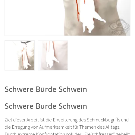
Schwere Bürde Schwein
Schwere Bürde Schwein
Ziel dieser Arbeit ist die Erweiterung des Schmuckbegriffs und
die Erregung von Aufmerksamkeit für Themen des Alltags.
Durch extreme Konfrontation soll der „Fleischfresser“ geheilt