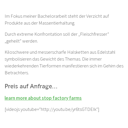
Im Fokus meiner Bachelorarbeit steht der Verzicht auf
Produkte aus der Massentierhaltung.
Durch extreme Konfrontation soll der „Fleischfresser“
„geheilt“ werden.
Kiloschwere und messerscharfe Halsketten aus Edelstahl
symbolisieren das Gewicht des Themas. Die immer
wiederkehrenden Tierformen manifestieren sich im Gehirn des
Betrachters.
Preis auf Anfrage…
learn more about stop factory farms
[videojs youtube=“http://youtu.be/yr6tsGTDEIk“]