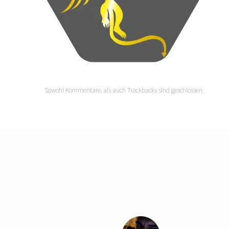
Sowohl Kommentare, als auch Trackbacks sind geschlossen.