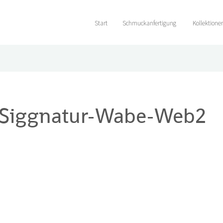
Start
Schmuckanfertigung
Kollektione
-Siggnatur-Wabe-Web2