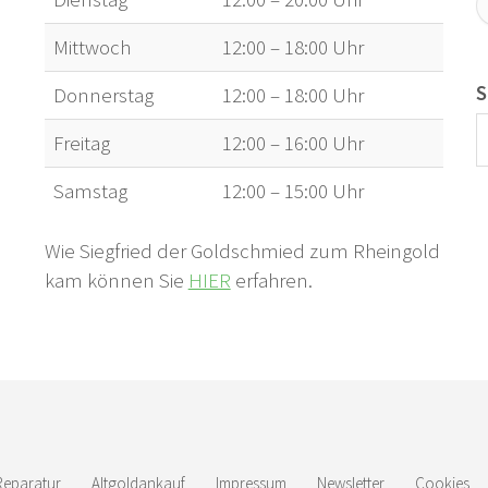
Mittwoch
12:00 – 18:00 Uhr
S
Donnerstag
12:00 – 18:00 Uhr
Freitag
12:00 – 16:00 Uhr
Samstag
12:00 – 15:00 Uhr
Wie Siegfried der Goldschmied zum Rheingold
kam können Sie
HIER
erfahren.
eparatur
Altgoldankauf
Impressum
Newsletter
Cookies