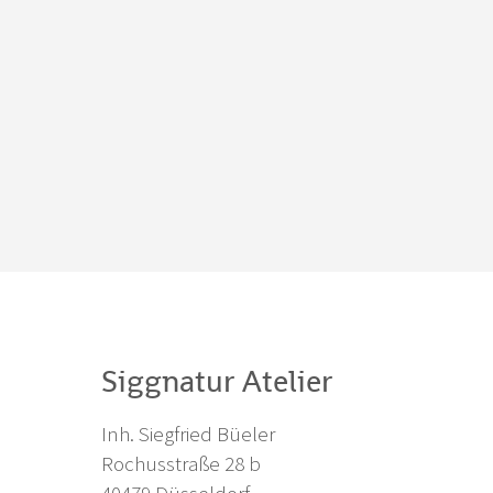
Siggnatur Atelier
Inh. Siegfried Büeler
Rochusstraße 28 b
40479 Düsseldorf