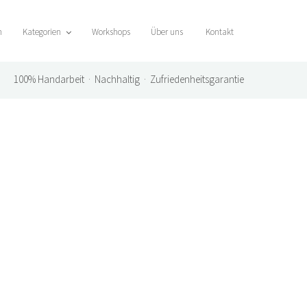
n
Kategorien
Workshops
Über uns
Kontakt
100%
Handarbeit · Nachhaltig · Zufriedenheitsgarantie