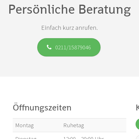
Persönliche Beratung
Einfach kurz anrufen.
0211/15879046
Öffnungszeiten
Montag
Ruhetag
Dienstag
12:00 – 20:00 Uhr