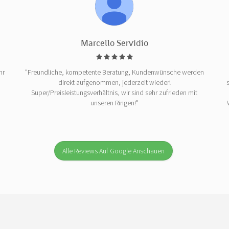
Marcello Servidio
hr
"Freundliche, kompetente Beratung, Kundenwünsche werden
direkt aufgenommen, jederzeit wieder!
Super/Preisleistungsverhältnis, wir sind sehr zufrieden mit
unseren Ringen!"
Alle Reviews Auf Google Anschauen