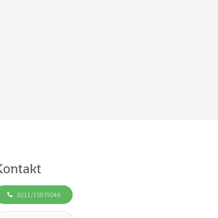
Kontakt
0211/15879046