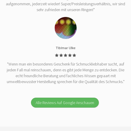
aufgenommen, jederzeit wieder! Super/Preisleistungsverhältnis, wir sind
sehr zufrieden mit unseren Ringen!"
Tibimar Ulke
"Wenn man ein besonderes Geschenk für Schmuckliebhaber sucht, auf
jeden Fall mal reinschauen, denn es gibt jede Menge zu entdecken. Die
echt freundliche Beratung und fachliches Wissen gepaart mit
umweltbewusster Herstellung sprechen für die Qualität des Schmucks."
Alle Reviews Auf Google Anschauen