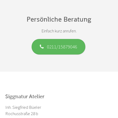
Persönliche Beratung
Einfach kurz anrufen.
0211/15879046
Siggnatur Atelier
Inh. Siegfried Büeler
Rochusstraße 28 b