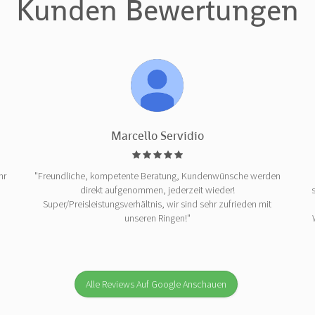
Kunden Bewertungen
Marcello Servidio
hr
"Freundliche, kompetente Beratung, Kundenwünsche werden
direkt aufgenommen, jederzeit wieder!
Super/Preisleistungsverhältnis, wir sind sehr zufrieden mit
unseren Ringen!"
Alle Reviews Auf Google Anschauen