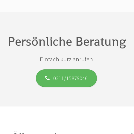
Persönliche Beratung
Einfach kurz anrufen.
0211/15879046