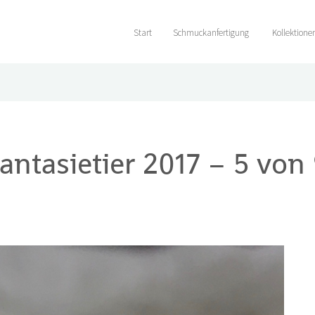
Start
Schmuckanfertigung
Kollektione
ntasietier 2017 – 5 von