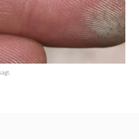
sägt.