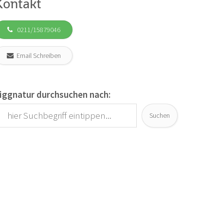
Kontakt
0211/15879046
Email Schreiben
iggnatur durchsuchen nach:
Suchen