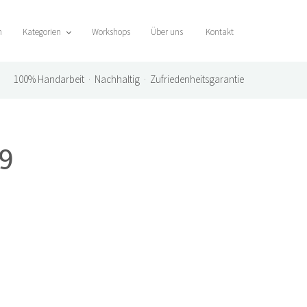
n
Kategorien
Workshops
Über uns
Kontakt
100%
Handarbeit · Nachhaltig · Zufriedenheitsgarantie
 9