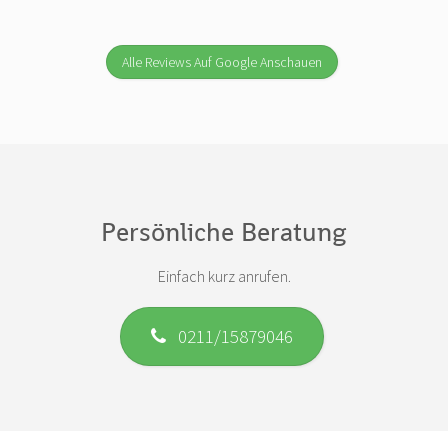
Alle Reviews Auf Google Anschauen
Persönliche Beratung
Einfach kurz anrufen.
0211/15879046