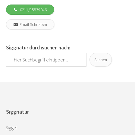
0211/15879046
Email Schreiben
Siggnatur durchsuchen nach:
Suchen
Siggnatur
Siggel