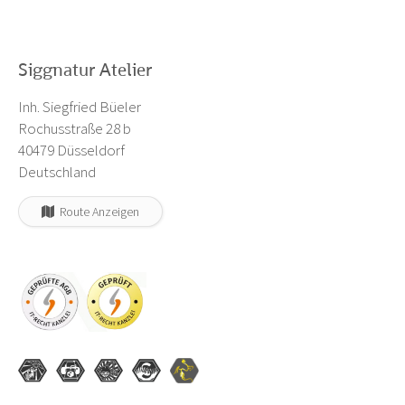
Siggnatur Atelier
Inh. Siegfried Büeler
Rochusstraße 28 b
40479 Düsseldorf
Deutschland
Route Anzeigen