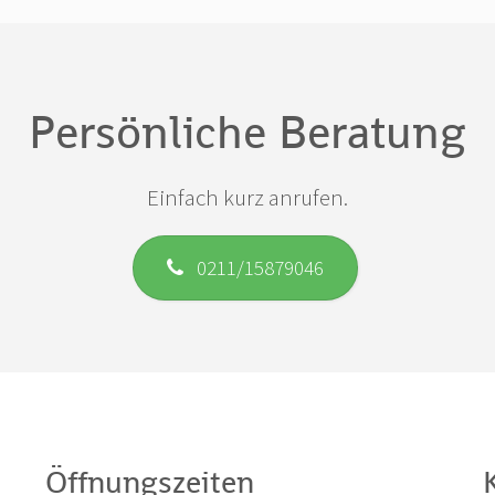
Persönliche Beratung
Einfach kurz anrufen.
0211/15879046
Öffnungszeiten