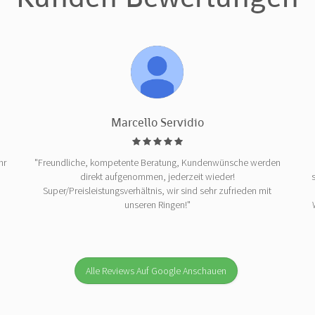
Marcello Servidio
hr
"Freundliche, kompetente Beratung, Kundenwünsche werden
direkt aufgenommen, jederzeit wieder!
Super/Preisleistungsverhältnis, wir sind sehr zufrieden mit
unseren Ringen!"
Alle Reviews Auf Google Anschauen