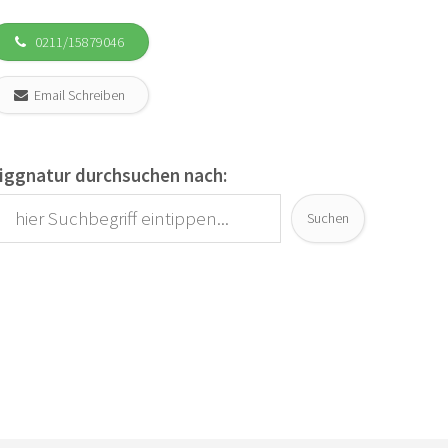
0211/15879046
Email Schreiben
iggnatur durchsuchen nach:
Suchen