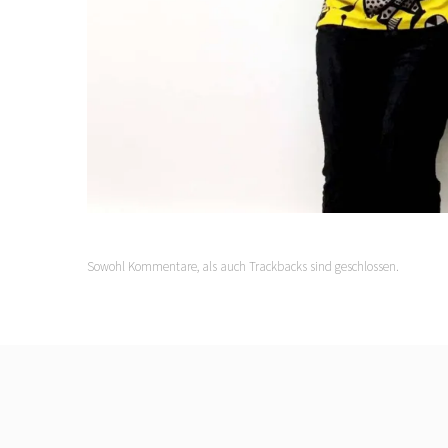
Sowohl Kommentare, als auch Trackbacks sind geschlossen.