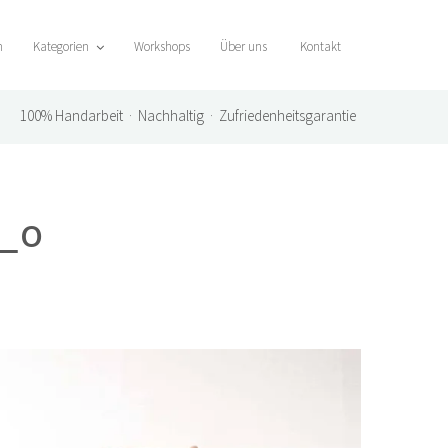
n
Kategorien
Workshops
Über uns
Kontakt
100%
Handarbeit · Nachhaltig · Zufriedenheitsgarantie
_o