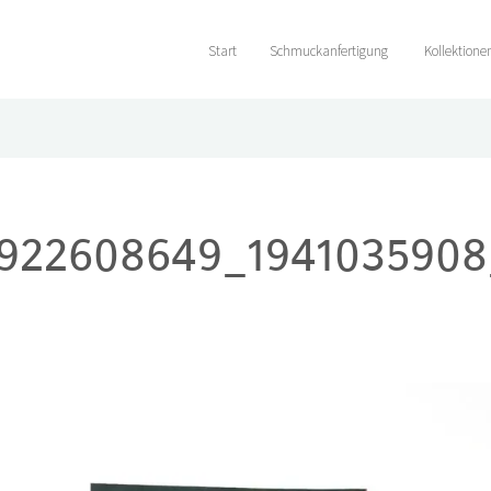
Start
Schmuckanfertigung
Kollektione
922608649_1941035908