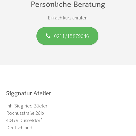
Persönliche Beratung
Einfach kurz anrufen.
0211/15879046
Siggnatur Atelier
Inh. Siegfried Büeler
Rochusstraße 28 b
40479 Düsseldorf
Deutschland