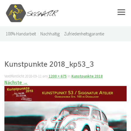
100%
Handarbeit · Nachhaltig · Zufriedenheitsgarantie
Kunstpunkte 2018_kp53_3
Veröffentlicht
2018-09-11
am
1200 × 675
in
Kunstpunkte 2018
Nächste
→