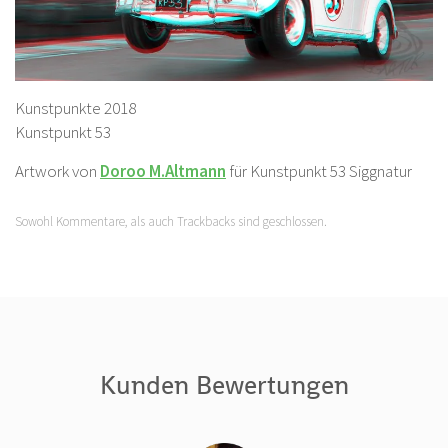
Kunstpunkte 2018
Kunstpunkt 53
Artwork von
Doroo M.Altmann
für Kunstpunkt 53 Siggnatur
Sowohl Kommentare, als auch Trackbacks sind geschlossen.
Kunden Bewertungen