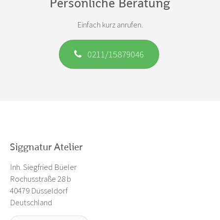
Persönliche Beratung
Einfach kurz anrufen.
0211/15879046
Siggnatur Atelier
Inh. Siegfried Büeler
Rochusstraße 28 b
40479 Düsseldorf
Deutschland