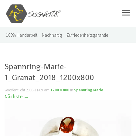
100%
Handarbeit · Nachhaltig · Zufriedenheitsgarantie
Spannring-Marie-
1_Granat_2018_1200x800
Veröffentlicht
2018-11-09
am
1200 × 800
in
Spannring Marie
Nächste
→