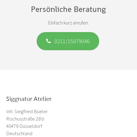
Persönliche Beratung
Einfach kurz anrufen.
0211/15879046
Siggnatur Atelier
Inh. Siegfried Büeler
Rochusstraße 28 b
40479 Düsseldorf
Deutschland