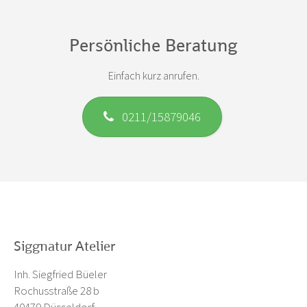
Persönliche Beratung
Einfach kurz anrufen.
0211/15879046
Siggnatur Atelier
Inh. Siegfried Büeler
Rochusstraße 28 b