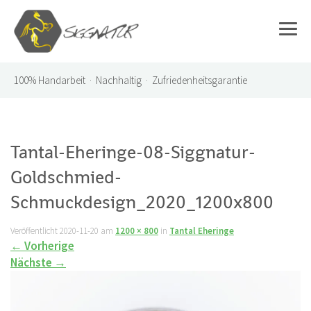
100%
Handarbeit · Nachhaltig · Zufriedenheitsgarantie
Tantal-Eheringe-08-Siggnatur-
Goldschmied-
Schmuckdesign_2020_1200x800
Veröffentlicht
2020-11-20
am
1200 × 800
in
Tantal Eheringe
←
Vorherige
Nächste
→