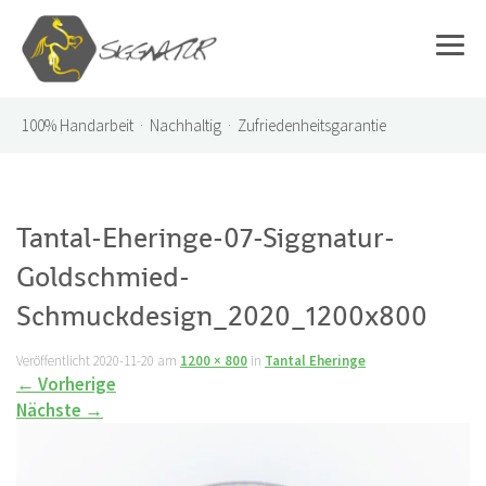
100%
Handarbeit · Nachhaltig · Zufriedenheitsgarantie
Tantal-Eheringe-07-Siggnatur-
Goldschmied-
Schmuckdesign_2020_1200x800
Veröffentlicht
2020-11-20
am
1200 × 800
in
Tantal Eheringe
←
Vorherige
Nächste
→