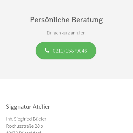
Persönliche Beratung
Einfach kurz anrufen.
0211/15879046
Siggnatur Atelier
Inh. Siegfried Büeler
Rochusstraße 28 b