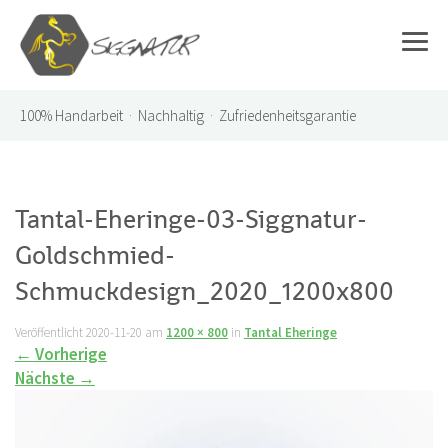
100%
Handarbeit · Nachhaltig · Zufriedenheitsgarantie
Tantal-Eheringe-03-Siggnatur-
Goldschmied-
Schmuckdesign_2020_1200x800
Veröffentlicht
2020-11-20
am
1200 × 800
in
Tantal Eheringe
←
Vorherige
Nächste
→