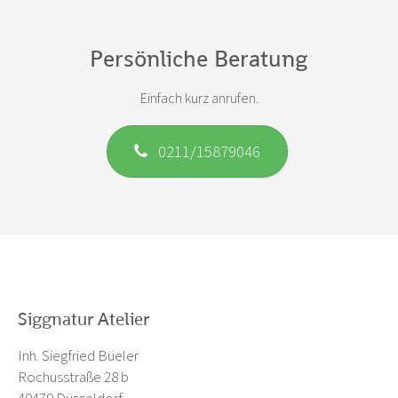
Persönliche Beratung
Einfach kurz anrufen.
0211/15879046
Siggnatur Atelier
Inh. Siegfried Büeler
Rochusstraße 28 b