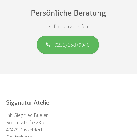
Persönliche Beratung
Einfach kurz anrufen.
0211/15879046
Siggnatur Atelier
Inh. Siegfried Büeler
Rochusstraße 28 b
40479 Düsseldorf