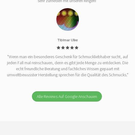
sehr zufrieden mit unseren Ringen!"
Tibimar Ulke
"Wenn man ein besonderes Geschenk für Schmuckliebhaber sucht, auf
jeden Fall mal reinschauen, denn es gibt jede Menge zu entdecken. Die
echt freundliche Beratung und fachliches Wissen gepaart mit
umweltbewusster Herstellung sprechen für die Qualität des Schmucks."
Alle Reviews Auf Google Anschauen