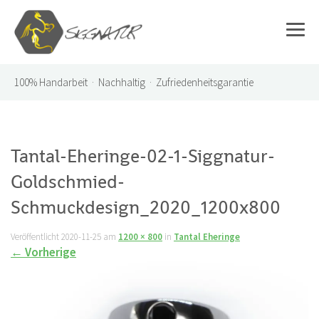
100%
Handarbeit · Nachhaltig · Zufriedenheitsgarantie
Tantal-Eheringe-02-1-Siggnatur-
Goldschmied-
Schmuckdesign_2020_1200x800
Veröffentlicht
2020-11-25
am
1200 × 800
in
Tantal Eheringe
←
Vorherige