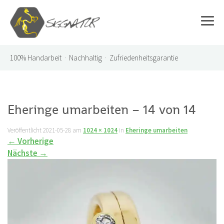
100%
Handarbeit · Nachhaltig · Zufriedenheitsgarantie
Eheringe umarbeiten – 14 von 14
Veröffentlicht
2021-05-28
am
1024 × 1024
in
Eheringe umarbeiten
←
Vorherige
Nächste
→