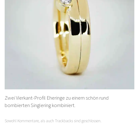
Zwei Vierkant-Profil Eheringe zu einem schön rund
bombierten Singlering kombiniert.
Sowohl Kommentare, als auch Trackbacks sind geschlossen.