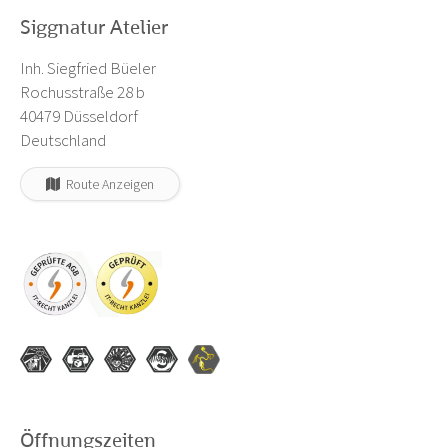
Siggnatur Atelier
Inh. Siegfried Büeler
Rochusstraße 28 b
40479 Düsseldorf
Deutschland
Route Anzeigen
Öffnungszeiten