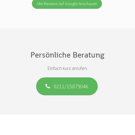
Alle Reviews Auf Google Anschauen
Persönliche Beratung
Einfach kurz anrufen.
0211/15879046