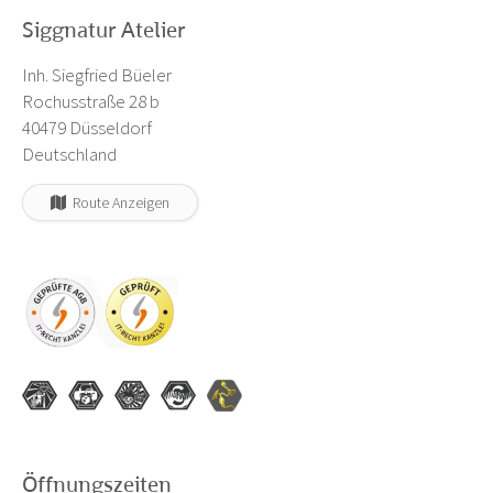
Siggnatur Atelier
Inh. Siegfried Büeler
Rochusstraße 28 b
40479 Düsseldorf
Deutschland
Route Anzeigen
Öffnungszeiten