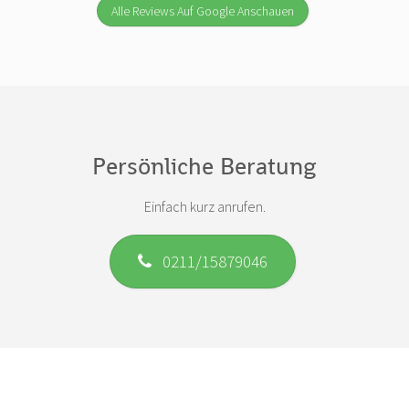
Alle Reviews Auf Google Anschauen
Persönliche Beratung
Einfach kurz anrufen.
0211/15879046