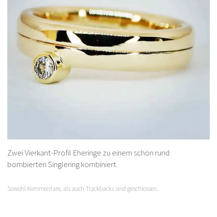
Zwei Vierkant-Profil Eheringe zu einem schön rund
bombierten Singlering kombiniert.
Sowohl Kommentare, als auch Trackbacks sind geschlossen.