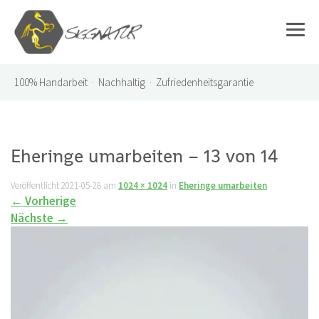
100%
Handarbeit · Nachhaltig · Zufriedenheitsgarantie
Eheringe umarbeiten – 13 von 14
Veröffentlicht
2021-05-28
am
1024 × 1024
in
Eheringe umarbeiten
←
Vorherige
Nächste
→