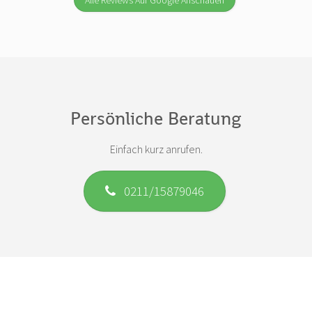
Alle Reviews Auf Google Anschauen
Persönliche Beratung
Einfach kurz anrufen.
0211/15879046