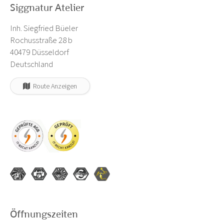
Siggnatur Atelier
Inh. Siegfried Büeler
Rochusstraße 28 b
40479 Düsseldorf
Deutschland
Route Anzeigen
Öffnungszeiten