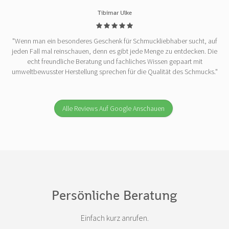
Tibimar Ulke
"Wenn man ein besonderes Geschenk für Schmuckliebhaber sucht, auf
jeden Fall mal reinschauen, denn es gibt jede Menge zu entdecken. Die
echt freundliche Beratung und fachliches Wissen gepaart mit
umweltbewusster Herstellung sprechen für die Qualität des Schmucks."
Alle Reviews Auf Google Anschauen
Persönliche Beratung
Einfach kurz anrufen.