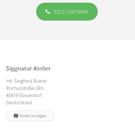
0211/15879046
Siggnatur Atelier
Inh. Siegfried Büeler
Rochusstraße 28 b
40479 Düsseldorf
Deutschland
Route Anzeigen