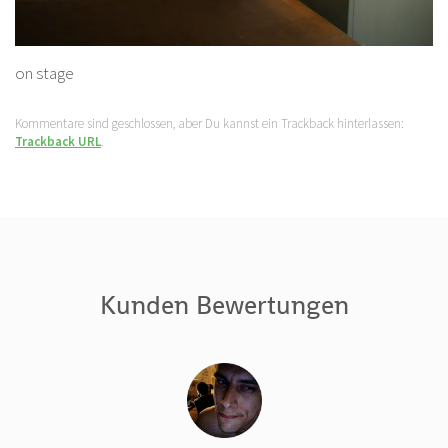
on stage
Kommentare sind geschlossen, aber Du kannst ein Trackback hinterlassen:
Trackback URL
.
Kunden Bewertungen