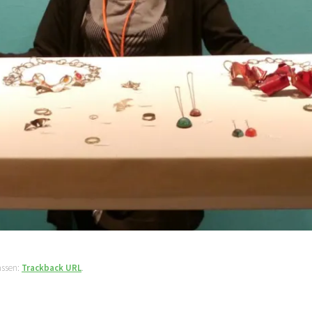
assen:
Trackback URL
.