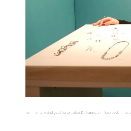
Kommentare sind geschlossen, aber Du kannst ein Trackback hinterl