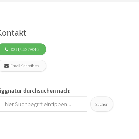
Kontakt
0211/15879046
Email Schreiben
iggnatur durchsuchen nach:
Suchen