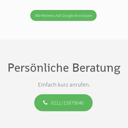
Alle Reviews Auf Google Anschauen
Persönliche Beratung
Einfach kurz anrufen.
0211/15879046