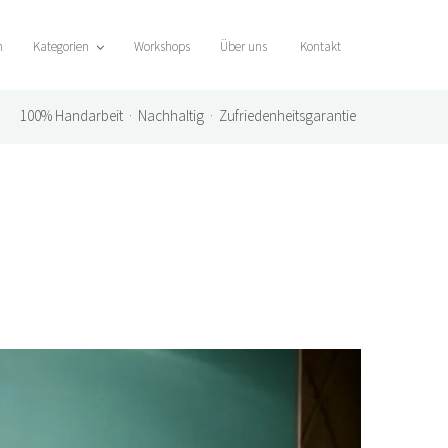
n
Kategorien
Workshops
Über uns
Kontakt
100%
Handarbeit · Nachhaltig · Zufriedenheitsgarantie