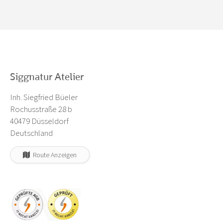
Siggnatur Atelier
Inh. Siegfried Büeler
Rochusstraße 28 b
40479 Düsseldorf
Deutschland
Route Anzeigen