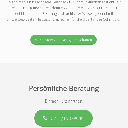
"Wenn man ein besonderes Geschenk für Schmuckliebhaber sucht, auf
jeden Fall mal reinschauen, denn es gibt jede Menge zu entdecken. Die
echt freundliche Beratung und fachliches Wissen gepaart mit
umweltbewusster Herstellung sprechen für die Qualität des Schmucks."
Alle Reviews Auf Google Anschauen
Persönliche Beratung
Einfach kurz anrufen.
0211/15879046