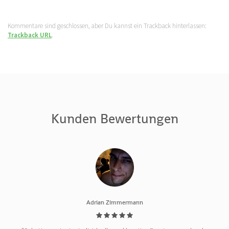
Kommentare sind geschlossen, aber Du kannst ein Trackback hinterlassen:
Trackback URL
.
Kunden Bewertungen
Adrian Zimmermann