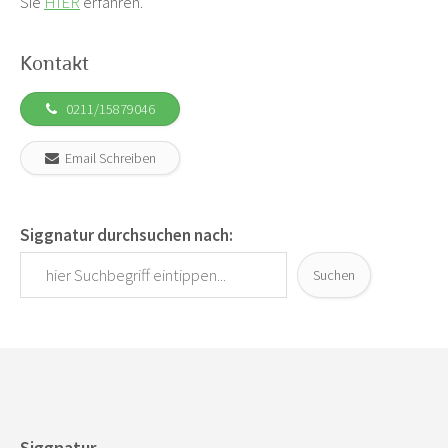
Sie
HIER
erfahren.
Kontakt
0211/15879046
Email Schreiben
Siggnatur durchsuchen nach:
Suchen
Siggnatur