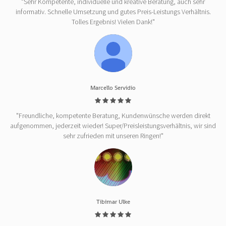
"Sehr Kompetente, individuelle und kreative Beratung, auch sehr
informativ. Schnelle Umsetzung und gutes Preis-Leistungs Verhältnis.
Tolles Ergebnis! Vielen Dank!"
Marcello Servidio
"Freundliche, kompetente Beratung, Kundenwünsche werden direkt
aufgenommen, jederzeit wieder! Super/Preisleistungsverhältnis, wir sind
sehr zufrieden mit unseren Ringen!"
Tibimar Ulke