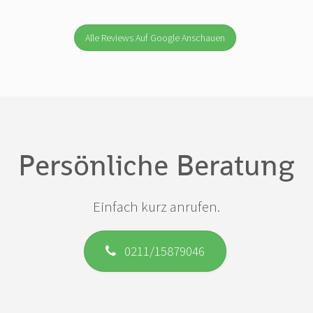
Alle Reviews Auf Google Anschauen
Persönliche Beratung
Einfach kurz anrufen.
0211/15879046