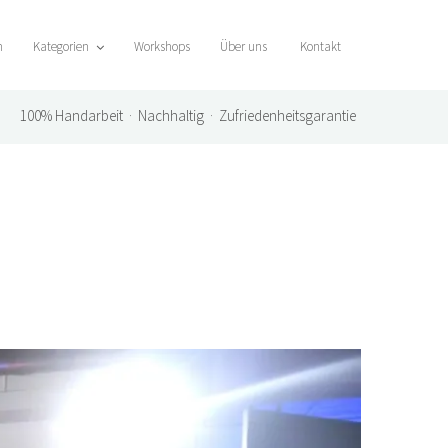
n
Kategorien
Workshops
Über uns
Kontakt
100%
Handarbeit · Nachhaltig · Zufriedenheitsgarantie