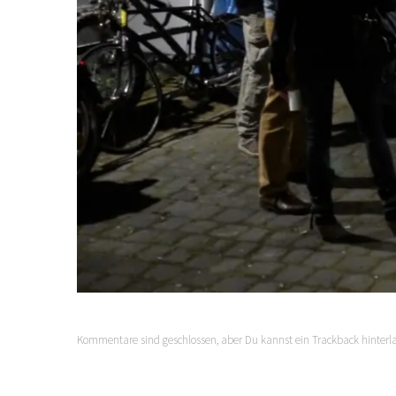
Kommentare sind geschlossen, aber Du kannst ein Trackback hinterl