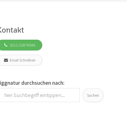
Kontakt
0211/15879046
Email Schreiben
iggnatur durchsuchen nach:
Suchen