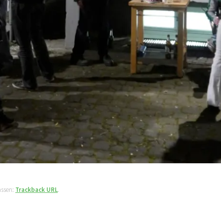
assen:
Trackback URL
.