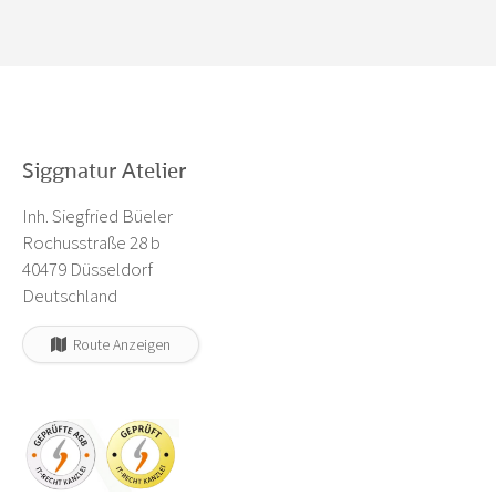
Siggnatur Atelier
Inh. Siegfried Büeler
Rochusstraße 28 b
40479 Düsseldorf
Deutschland
Route Anzeigen