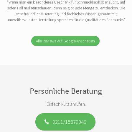
"Wenn man ein besonderes Geschenk für Schmuckliebhaber sucht, auf
jeden Fall mal reinschauen, denn es gibt jede Menge zu entdecken. Die
echt freundliche Beratung und fachliches Wissen gepaart mit
umweltbewusster Herstellung sprechen für die Qualität des Schmucks."
Alle Reviews Auf Google Anschauen
Persönliche Beratung
Einfach kurz anrufen.
0211/15879046