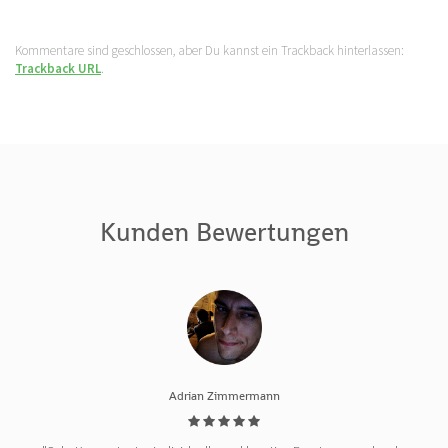
Kommentare sind geschlossen, aber Du kannst ein Trackback hinterlassen:
Trackback URL
.
Kunden Bewertungen
Adrian Zimmermann