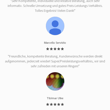
"Sehr Kompetente, individuelle und kreative Beratung, auch sehr
informativ. Schnelle Umsetzung und gutes Preis-Leistungs Verhältnis.
Tolles Ergebnis! Vielen Dank!"
Marcello Servidio
"Freundliche, kompetente Beratung, Kundenwünsche werden direkt
aufgenommen, jederzeit wieder! Super/Preisleistungsverhältnis, wir sind
sehr zufrieden mit unseren Ringen!"
Tibimar Ulke