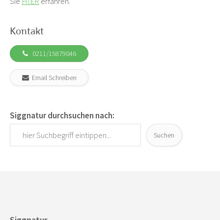
Sie
HIER
erfahren.
Kontakt
0211/15879046
Email Schreiben
Siggnatur durchsuchen nach:
Suchen
Siggnatur