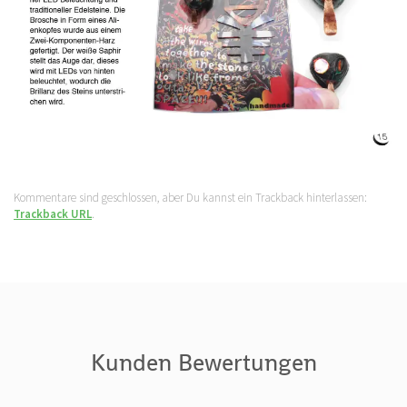
Kommentare sind geschlossen, aber Du kannst ein Trackback hinterlassen:
Trackback URL
.
Kunden Bewertungen