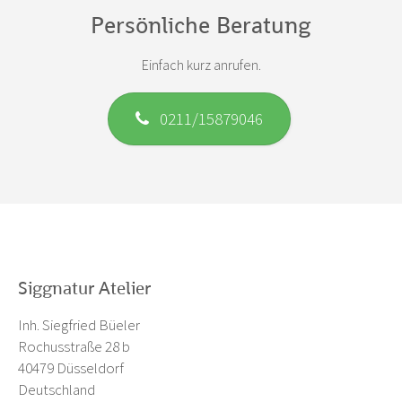
Persönliche Beratung
Einfach kurz anrufen.
0211/15879046
Siggnatur Atelier
Inh. Siegfried Büeler
Rochusstraße 28 b
40479 Düsseldorf
Deutschland