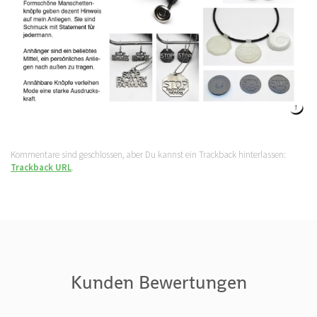
Kommentare sind geschlossen, aber Du kannst ein Trackback hinterlassen:
Trackback URL
.
Kunden Bewertungen