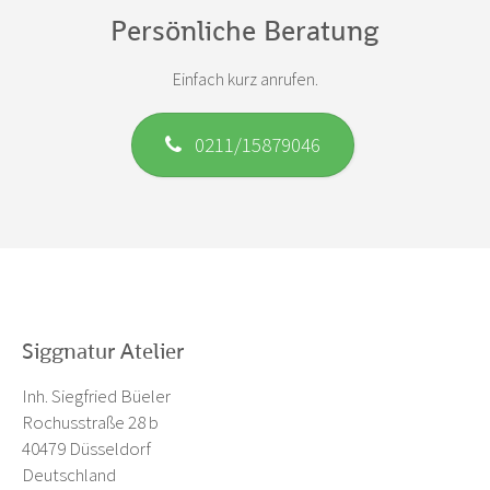
Persönliche Beratung
Einfach kurz anrufen.
0211/15879046
Siggnatur Atelier
Inh. Siegfried Büeler
Rochusstraße 28 b
40479 Düsseldorf
Deutschland