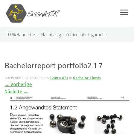
100%
Handarbeit · Nachhaltig · Zufriedenheitsgarantie
Bachelorreport portfolio2.1 7
Veröffentlicht
2012-02-05
am
1240 × 874
in
Bachelor Thesis
←
Vorherige
Nächste
→