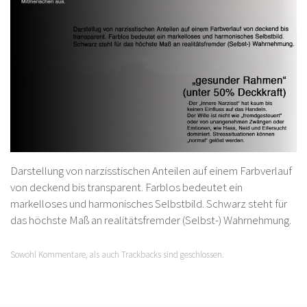
Darstellung von narzisstischen Anteilen auf einem Farbverlauf
von deckend bis transparent. Farblos bedeutet ein
markelloses und harmonisches Selbstbild. Schwarz steht für
das höchste Maß an realitätsfremder (Selbst-) Wahrnehmung.
Sowohl Kommentare, als auch Trackbacks sind geschlossen.