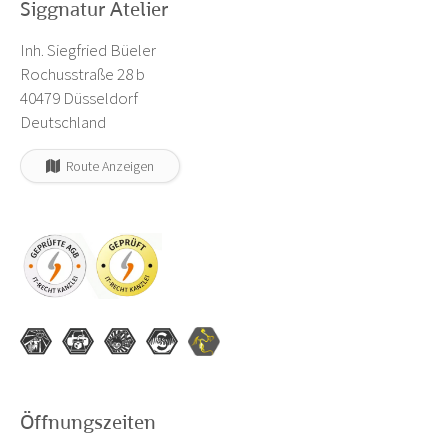
Siggnatur Atelier
Inh. Siegfried Büeler
Rochusstraße 28 b
40479 Düsseldorf
Deutschland
Route Anzeigen
Öffnungszeiten