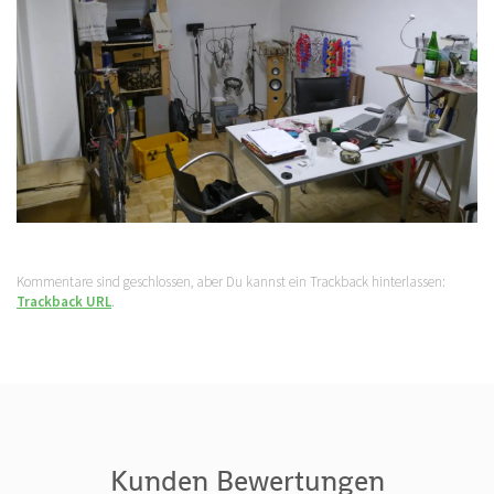
Kommentare sind geschlossen, aber Du kannst ein Trackback hinterlassen:
Trackback URL
.
Kunden Bewertungen