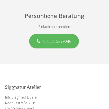
Persönliche Beratung
Einfach kurz anrufen.
0211/15879046
Siggnatur Atelier
Inh. Siegfried Büeler
Rochusstraße 28 b
40479 Düsseldorf